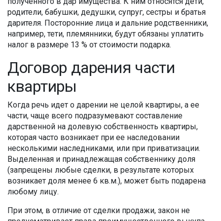
полученного в дар имущества. К ним относятся дети,
родители, бабушки, дедушки, супруг, сестры и братья
дарителя. Посторонние лица и дальние родственники,
например, тети, племянники, будут обязаны уплатить
налог в размере 13 % от стоимости подарка.
Договор дарения части
квартиры
Когда речь идет о дарении не целой квартиры, а ее
части, чаще всего подразумевают составление
дарственной на долевую собственность квартиры,
которая часто возникает при ее наследовании
несколькими наследниками, или при приватизации.
Выделенная и принадлежащая собственнику доля
(запрещены любые сделки, в результате которых
возникает доля менее 6 кв.м.), может быть подарена
любому лицу.
При этом, в отличие от сделки продажи, закон не