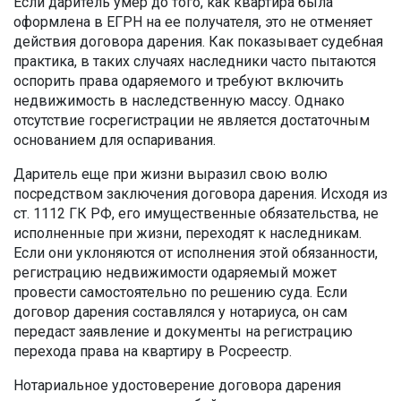
Если даритель умер до того, как квартира была
оформлена в ЕГРН на ее получателя, это не отменяет
действия договора дарения. Как показывает судебная
практика, в таких случаях наследники часто пытаются
оспорить права одаряемого и требуют включить
недвижимость в наследственную массу. Однако
отсутствие госрегистрации не является достаточным
основанием для оспаривания.
Даритель еще при жизни выразил свою волю
посредством заключения договора дарения. Исходя из
ст. 1112 ГК РФ, его имущественные обязательства, не
исполненные при жизни, переходят к наследникам.
Если они уклоняются от исполнения этой обязанности,
регистрацию недвижимости одаряемый может
провести самостоятельно по решению суда. Если
договор дарения составлялся у нотариуса, он сам
передаст заявление и документы на регистрацию
перехода права на квартиру в Росреестр.
Нотариальное удостоверение договора дарения