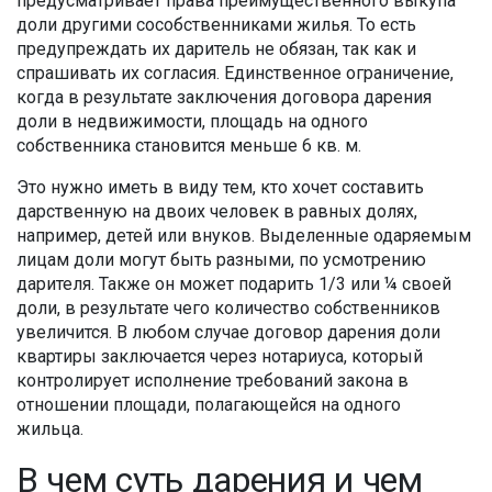
предусматривает права преимущественного выкупа
доли другими сособственниками жилья. То есть
предупреждать их даритель не обязан, так как и
спрашивать их согласия. Единственное ограничение,
когда в результате заключения договора дарения
доли в недвижимости, площадь на одного
собственника становится меньше 6 кв. м.
Это нужно иметь в виду тем, кто хочет составить
дарственную на двоих человек в равных долях,
например, детей или внуков. Выделенные одаряемым
лицам доли могут быть разными, по усмотрению
дарителя. Также он может подарить 1/3 или ¼ своей
доли, в результате чего количество собственников
увеличится. В любом случае договор дарения доли
квартиры заключается через нотариуса, который
контролирует исполнение требований закона в
отношении площади, полагающейся на одного
жильца.
В чем суть дарения и чем