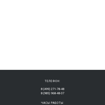
ТЕЛЕФОН:
8 (499) 271-78-48
8 (985) 968-48-37
ЧАСЫ РАБОТЫ: