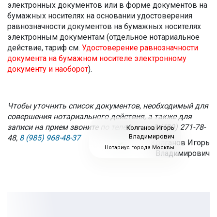
электронных документов или в форме документов на
бумажных носителях на основании удостоверения
равнозначности документов на бумажных носителях
электронным документам (отдельное нотариальное
действие, тариф см.
Удостоверение равнозначности
документа на бумажном носителе электронному
документу и наоборот
).
Чтобы уточнить список документов, необходимый для
совершения нотариального действия, а также для
записи на прием звоните по телефонам
8 (499) 271-78-
Колганов Игорь
Владимирович
48,
8 (985) 968-48-37
Нотариус города Москвы