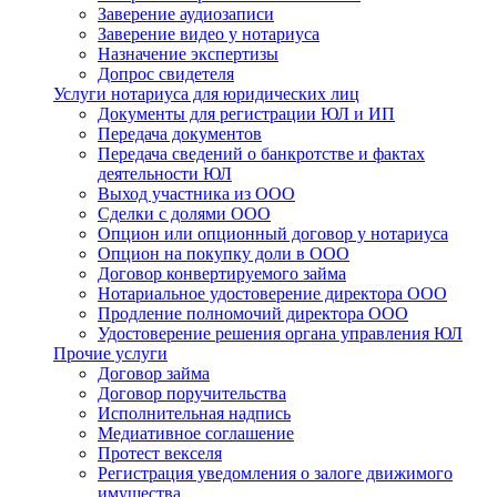
Заверение аудиозаписи
Заверение видео у нотариуса
Назначение экспертизы
Допрос свидетеля
Услуги нотариуса для юридических лиц
Документы для регистрации ЮЛ и ИП
Передача документов
Передача сведений о банкротстве и фактах
деятельности ЮЛ
Выход участника из ООО
Сделки с долями ООО
Опцион или опционный договор у нотариуса
Опцион на покупку доли в ООО
Договор конвертируемого займа
Нотариальное удостоверение директора ООО
Продление полномочий директора ООО
Удостоверение решения органа управления ЮЛ
Прочие услуги
Договор займа
Договор поручительства
Исполнительная надпись
Медиативное соглашение
Протест векселя
Регистрация уведомления о залоге движимого
имущества