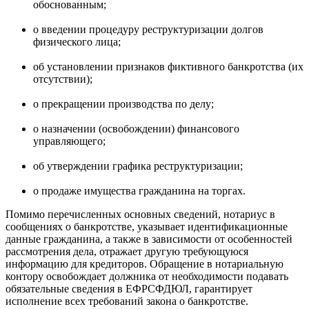
обоснованным;
о введении процедуру реструктуризации долгов
физического лица;
об установлении признаков фиктивного банкротства (их
отсутствии);
о прекращении производства по делу;
о назначении (освобождении) финансового
управляющего;
об утверждении графика реструктуризации;
о продаже имущества гражданина на торгах.
Помимо перечисленных основных сведений, нотариус в
сообщениях о банкротстве, указывает идентификационные
данные гражданина, а также в зависимости от особенностей
рассмотрения дела, отражает другую требующуюся
информацию для кредиторов. Обращение в нотариальную
контору освобождает должника от необходимости подавать
обязательные сведения в ЕФРСФДЮЛ, гарантирует
исполнение всех требований закона о банкротстве.