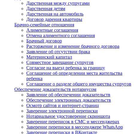
Дарственная между супругами
Дарственная детям
Дарственная на автомобиль
Договор дарения квартиры
Брачно-семейные отношения
Алиментные соглашения
Отмена алиментного соглашения
Брачный договор
Расторжение и изменение брачного договора
Заявление об отсутствии брака
Материнский капитал
Совместное завещание супругов
Согласие на выезд ребенка за границу
Соглашение об определении места жительства
ребенка
Соглашение о разделе общего имущества супругов
Обеспечение доказательств нотариусом
Заявление об обеспечении доказательств
Обеспечение электронных доказательств
Осмотр сайтов и интернет-страниц
Заверение электронной переписки
Нотариальное удостоверение скриншота
Заверение переписок в СМС и мессенджерах
Заверение переписки в мессенджере WhatsApp
Заверение переписки в ВКонтакте