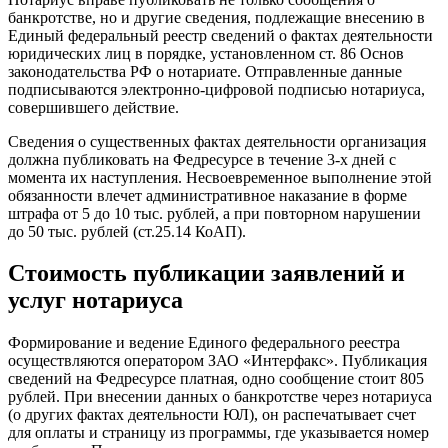
банкротстве, но и другие сведения, подлежащие внесению в
Единый федеральный реестр сведений о фактах деятельности
юридических лиц в порядке, установленном ст. 86 Основ
законодательства РФ о нотариате. Отправленные данные
подписываются электронно-цифровой подписью нотариуса,
совершившего действие.
Сведения о существенных фактах деятельности организация
должна публиковать на Федресурсе в течение 3-х дней с
момента их наступления. Несвоевременное выполнение этой
обязанности влечет административное наказание в форме
штрафа от 5 до 10 тыс. рублей, а при повторном нарушении
до 50 тыс. рублей (ст.25.14 КоАП).
Стоимость публикации заявлений и
услуг нотариуса
Формирование и ведение Единого федерального реестра
осуществляются оператором ЗАО «Интерфакс». Публикация
сведений на Федресурсе платная, одно сообщение стоит 805
рублей. При внесении данных о банкротстве через нотариуса
(о других фактах деятельности ЮЛ), он распечатывает счет
для оплаты и страницу из программы, где указывается номер