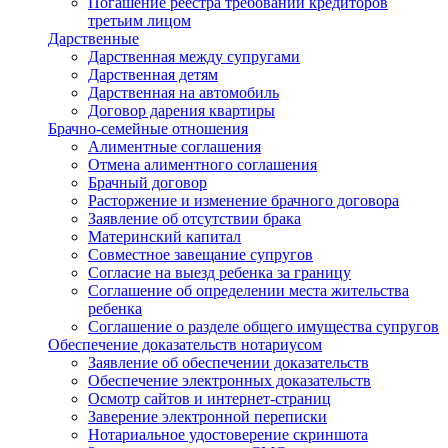
Погашение реестра требований кредиторов
третьим лицом
Дарственные
Дарственная между супругами
Дарственная детям
Дарственная на автомобиль
Договор дарения квартиры
Брачно-семейные отношения
Алиментные соглашения
Отмена алиментного соглашения
Брачный договор
Расторжение и изменение брачного договора
Заявление об отсутствии брака
Материнский капитал
Совместное завещание супругов
Согласие на выезд ребенка за границу
Соглашение об определении места жительства
ребенка
Соглашение о разделе общего имущества супругов
Обеспечение доказательств нотариусом
Заявление об обеспечении доказательств
Обеспечение электронных доказательств
Осмотр сайтов и интернет-страниц
Заверение электронной переписки
Нотариальное удостоверение скриншота