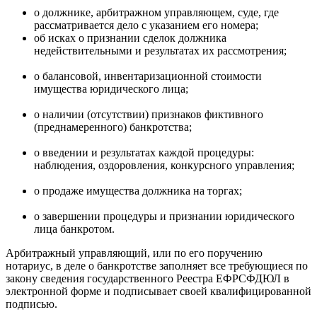
о должнике, арбитражном управляющем, суде, где
рассматривается дело с указанием его номера;
об исках о признании сделок должника
недействительными и результатах их рассмотрения;
о балансовой, инвентаризационной стоимости
имущества юридического лица;
о наличии (отсутствии) признаков фиктивного
(преднамеренного) банкротства;
о введении и результатах каждой процедуры:
наблюдения, оздоровления, конкурсного управления;
о продаже имущества должника на торгах;
о завершении процедуры и признании юридического
лица банкротом.
Арбитражный управляющий, или по его поручению
нотариус, в деле о банкротстве заполняет все требующиеся по
закону сведения государственного Реестра ЕФРСФДЮЛ в
электронной форме и подписывает своей квалифицированной
подписью.