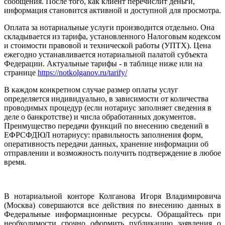
сообщения. После того, как клиент перечислит деньги,
информация становится активной и доступной для просмотра.
Оплата за нотариальные услуги производится отдельно. Она
складывается из тарифа, установленного Налоговым кодексом
и стоимости правовой и технической работы (УПТХ). Цена
ежегодно устанавливается нотариальной палатой субъекта
Федерации. Актуальные тарифы - в таблице ниже или на
странице
https://notkolganov.ru/tarify/
В каждом конкретном случае размер оплаты услуг
определяется индивидуально, в зависимости от количества
проводимых процедур (если нотариус заполняет сведения в
деле о банкротстве) и числа обработанных документов.
Преимущество передачи функций по внесению сведений в
ЕФРСФДЮЛ нотариусу: правильность заполнения форм,
оперативность передачи данных, хранение информации об
отправлении и возможность получить подтверждение в любое
время.
В нотариальной конторе Колганова Игоря Владимировича
(Москва) совершаются все действия по внесению данных в
Федеральные информационные ресурсы. Обращайтесь при
необходимости срочно оформить публикацию заявления о