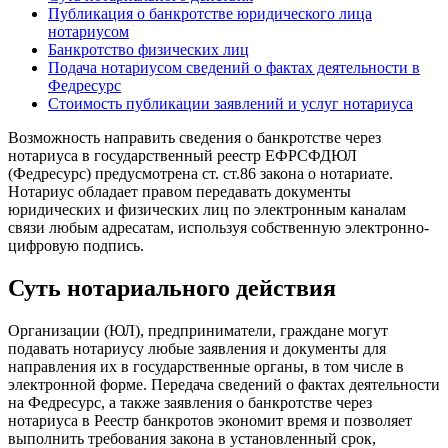
Публикация о банкротстве юридического лица
нотариусом
Банкротство физических лиц
Подача нотариусом сведений о фактах деятельности в
Федресурс
Стоимость публикации заявлений и услуг нотариуса
Возможность направить сведения о банкротстве через
нотариуса в государственный реестр ЕФРСФДЮЛ
(Федресурс) предусмотрена ст. ст.86 закона о нотариате.
Нотариус обладает правом передавать документы
юридических и физических лиц по электронным каналам
связи любым адресатам, используя собственную электронно-
цифровую подпись.
Суть нотариального действия
Организации (ЮЛ), предприниматели, граждане могут
подавать нотариусу любые заявления и документы для
направления их в государственные органы, в том числе в
электронной форме. Передача сведений о фактах деятельности
на Федресурс, а также заявления о банкротстве через
нотариуса в Реестр банкротов экономит время и позволяет
выполнить требования закона в установленный срок,