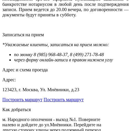
банкротстве нотариусом в любой день после подтверждения
записи. Прием ведется до 20.00 вечера, по договоренности —
документы будут приняты в субботу.
Записаться на прием
*Уважаемые клиенты, записаться на прием можно:
по звонку 8 (985) 968-48-37, 8 (499) 271-78-48
через форму онлайн-записи в правом нижнем углу
Адрес и схема проезда
Адрес:
123423, г. Москва, Ул. Мнёвники, д.23
Построить маршрут
Построить маршрут
Как добраться
м. Народного ополчения - выход №1. Поверните
налево и дойдите до ул.Мнёвники. Перейдите на
другую сторону улицы через подземный переход.