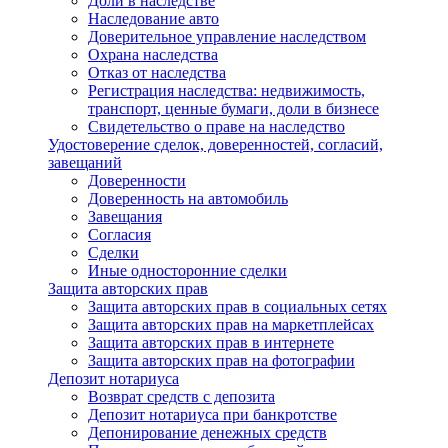
Доли в наследстве
Наследование авто
Доверительное управление наследством
Охрана наследства
Отказ от наследства
Регистрация наследства: недвижимость,
транспорт, ценные бумаги, доли в бизнесе
Свидетельство о праве на наследство
Удостоверение сделок, доверенностей, согласий,
завещаний
Доверенности
Доверенность на автомобиль
Завещания
Согласия
Сделки
Иные односторонние сделки
Защита авторских прав
Защита авторских прав в социальных сетях
Защита авторских прав на маркетплейсах
Защита авторских прав в интернете
Защита авторских прав на фотографии
Депозит нотариуса
Возврат средств с депозита
Депозит нотариуса при банкротстве
Депонирование денежных средств