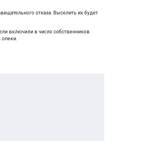
авещательного отказа. Выселить их будет
тели включили в число собственников
в опеки.