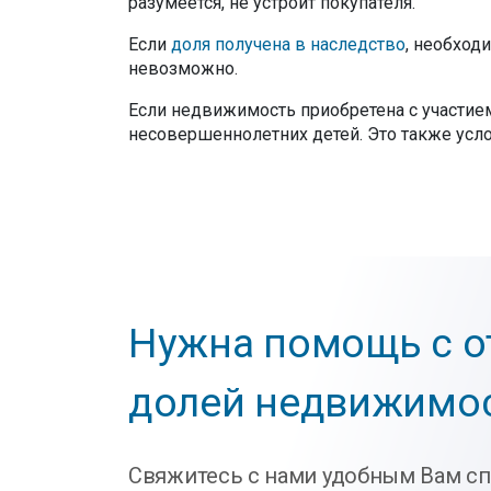
разумеется, не устроит покупателя.
Если
доля получена в наследство
, необход
невозможно.
Если недвижимость приобретена с участи
несовершеннолетних детей. Это также усло
Нужна помощь с 
долей недвижимо
Свяжитесь с нами удобным Вам с