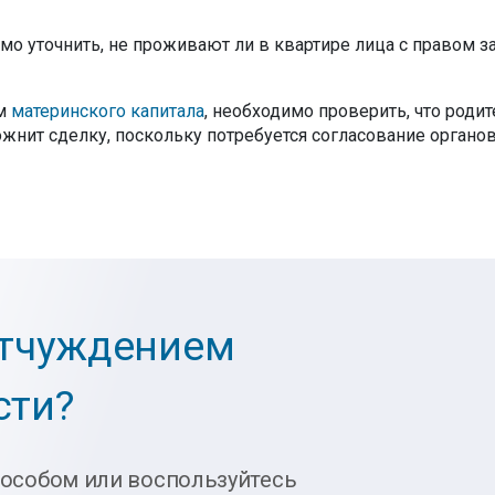
имо уточнить, не проживают ли в квартире лица с правом з
ем
материнского капитала
, необходимо проверить, что роди
жнит сделку, поскольку потребуется согласование органо
отчуждением
сти?
пособом или воспользуйтесь