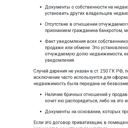
Документы о собственности на недви
установить других владельцев недвижи
Отсутствие в отношении отчуждаемого
признанием гражданина банкротом, м
Факт уведомления всех собственнико
продаже или обмене. Это установлено 
отчуждаемую долю недвижимости, ее
уведомления.
Случай дарения не указан в ст. 250 ГК РФ,
исключение часто используется для оформл
недвижимость была передана не безвозмезд
Наличие брачных отношений у продавц
хочет ею распорядиться, либо на это и
Документы на основании, которых про
Если это договор приватизации, в помещен