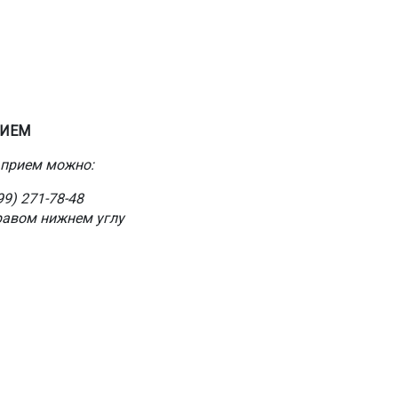
РИЕМ
 прием можно:
99) 271-78-48
равом нижнем углу