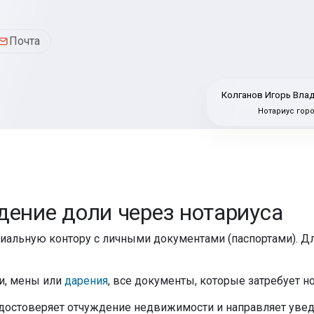
Почта
Колганов Игорь Вла
Нотариус гор
дение доли через нотариуса
иальную контору с личными документами (паспортами). Дл
и, мены или
дарения
, все документы, которые затребует н
удостоверяет отчуждение недвижимости и направляет увед