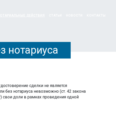
ОТАРИАЛЬНЫЕ ДЕЙСТВИЯ
СТАТЬИ
НОВОСТИ
КОНТАКТЫ
з нотариуса
удостоверение сделки не является
и без нотариуса невозможно (ст. 42 закона
т) свои доли в рамках проведения одной