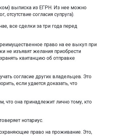
ком) выписка из ЕГРН. Из нее можно
, отсутствие согласия супруга).
е, все сделки за три года перед
реимущественное право на ее выкуп при
ики не изъявят желания приобрести
хранять квитанцию об отправке
лучать согласие других владельцев. Это
ить, если удается доказать, что
, что она принадлежит лично тому, кто
оверяет нотариус.
сохраняющие право на проживание. Это,