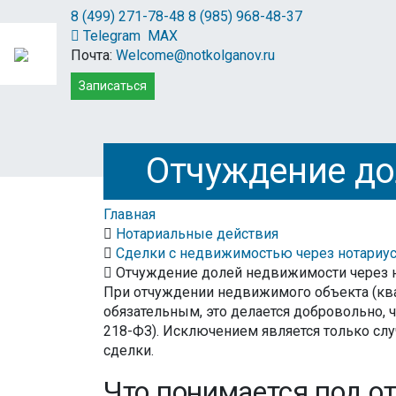
8 (499) 271-78-48
8 (985) 968-48-37
Telegram
MAX
Почта:
Welcome@notkolganov.ru
Записаться
Отчуждение до
Главная
Нотариальные действия
Сделки с недвижимостью через нотариу
Отчуждение долей недвижимости через 
При отчуждении недвижимого объекта (ква
обязательным, это делается добровольно, 
218-ФЗ). Исключением является только слу
сделки.
Что понимается под о