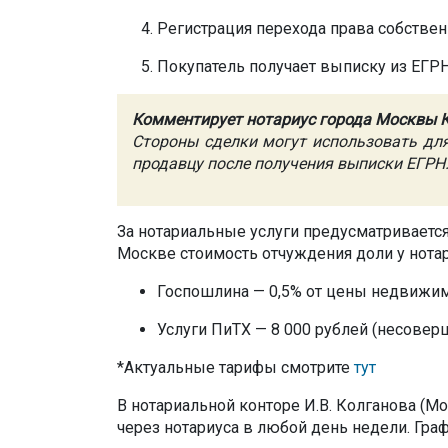
Регистрация перехода права собствен
Покупатель получает выписку из ЕГРН
Комментирует нотариус города Москвы Ко
Стороны сделки могут использовать для
продавцу после получения выписки ЕГРН
За нотариальные услуги предусматривается
Москве стоимость отчуждения доли у нотари
Госпошлина — 0,5% от цены недвижимо
Услуги ПиТХ — 8 000 рублей (несовер
*Актуальные тарифы смотрите
тут
В нотариальной конторе И.В. Колганова (М
через нотариуса в любой день недели. Графи