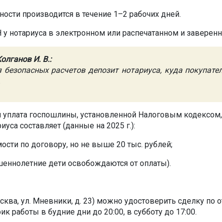
ности производится в течение 1–2 рабочих дней.
 у нотариуса в электронном или распечатанном и заверен
лганов И. В.:
 безопасных расчетов депозит нотариуса, куда покупател
.
 уплата госпошлины, установленной Налоговым кодексом, и
уса составляет (данные на 2025 г.):
сти по договору, но не выше 20 тыс. рублей;
шеннолетние дети освобождаются от оплаты).
осква, ул. Мневники, д. 23) можно удостоверить сделку по
к работы в будние дни до 20:00, в субботу до 17:00.