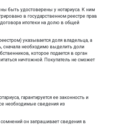
ны быть удостоверены у нотариуса. К ним
стрировано в государственном реестре прав
 договора ипотеки на долю в общей
еестром) указывается доля владельца, а
ь, сначала необходимо выделить доли
бственников, которое подается в орган
считаться ничтожной. Покупатель не сможет
ариуса, гарантируется ее законность и
все необходимые сведения из
и сомнений он запрашивает сведения в